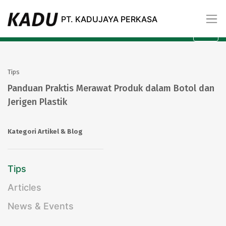
Artikel
PT. KADUJAYA PERKASA
All
Kategori
Tips
Panduan Praktis Merawat Produk dalam Botol dan
Jerigen Plastik
Kategori Artikel & Blog
Tips
Articles
News & Events