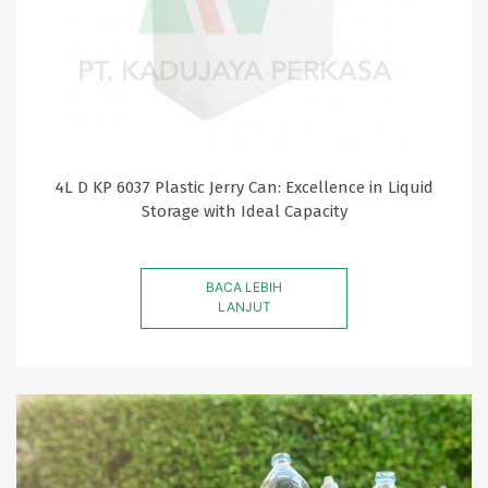
4L D KP 6037 Plastic Jerry Can: Excellence in Liquid
Storage with Ideal Capacity
BACA LEBIH
LANJUT