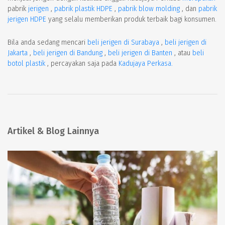
pabrik
jerigen
,
pabrik plastik HDPE
,
pabrik blow molding
, dan
pabrik
jerigen HDPE
yang selalu memberikan produk terbaik bagi konsumen.
Bila anda sedang mencari
beli jerigen di Surabaya
,
beli jerigen di
Jakarta
,
beli jerigen di Bandung
,
beli jerigen di Banten
, atau
beli
botol plastik
, percayakan saja pada
Kadujaya Perkasa.
Artikel & Blog Lainnya