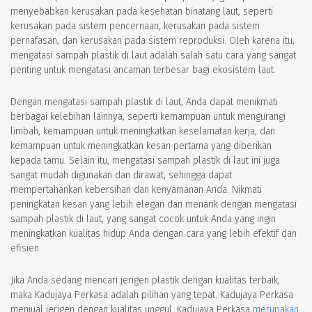
menyebabkan kerusakan pada kesehatan binatang laut, seperti
kerusakan pada sistem pencernaan, kerusakan pada sistem
pernafasan, dan kerusakan pada sistem reproduksi. Oleh karena itu,
mengatasi sampah plastik di laut adalah salah satu cara yang sangat
penting untuk mengatasi ancaman terbesar bagi ekosistem laut.
Dengan mengatasi sampah plastik di laut, Anda dapat menikmati
berbagai kelebihan lainnya, seperti kemampuan untuk mengurangi
limbah, kemampuan untuk meningkatkan keselamatan kerja, dan
kemampuan untuk meningkatkan kesan pertama yang diberikan
kepada tamu. Selain itu, mengatasi sampah plastik di laut ini juga
sangat mudah digunakan dan dirawat, sehingga dapat
mempertahankan kebersihan dan kenyamanan Anda. Nikmati
peningkatan kesan yang lebih elegan dan menarik dengan mengatasi
sampah plastik di laut, yang sangat cocok untuk Anda yang ingin
meningkatkan kualitas hidup Anda dengan cara yang lebih efektif dan
efisien.
Jika Anda sedang mencari jerigen plastik dengan kualitas terbaik,
maka Kadujaya Perkasa adalah pilihan yang tepat. Kadujaya Perkasa
menjual jerigen dengan kualitas unggul. Kadujaya Perkasa
merupakan