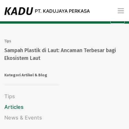
Artikel
PT. KADUJAYA PERKASA
All
Kategori
Tips
Sampah Plastik di Laut: Ancaman Terbesar bagi
Ekosistem Laut
Kategori Artikel & Blog
Tips
Articles
News & Events