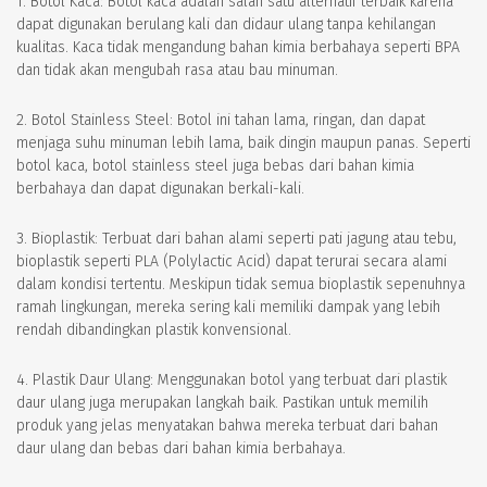
1. Botol Kaca: Botol kaca adalah salah satu alternatif terbaik karena
dapat digunakan berulang kali dan didaur ulang tanpa kehilangan
kualitas. Kaca tidak mengandung bahan kimia berbahaya seperti BPA
dan tidak akan mengubah rasa atau bau minuman.
2. Botol Stainless Steel: Botol ini tahan lama, ringan, dan dapat
menjaga suhu minuman lebih lama, baik dingin maupun panas. Seperti
botol kaca, botol stainless steel juga bebas dari bahan kimia
berbahaya dan dapat digunakan berkali-kali.
3. Bioplastik: Terbuat dari bahan alami seperti pati jagung atau tebu,
bioplastik seperti PLA (Polylactic Acid) dapat terurai secara alami
dalam kondisi tertentu. Meskipun tidak semua bioplastik sepenuhnya
ramah lingkungan, mereka sering kali memiliki dampak yang lebih
rendah dibandingkan plastik konvensional.
4. Plastik Daur Ulang: Menggunakan botol yang terbuat dari plastik
daur ulang juga merupakan langkah baik. Pastikan untuk memilih
produk yang jelas menyatakan bahwa mereka terbuat dari bahan
daur ulang dan bebas dari bahan kimia berbahaya.