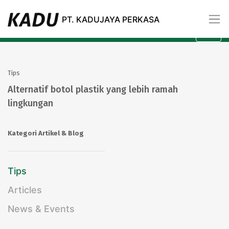
Artikel
PT. KADUJAYA PERKASA
All
Kategori
Tips
Alternatif botol plastik yang lebih ramah
lingkungan
Kategori Artikel & Blog
Tips
Articles
News & Events