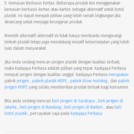
5. Kemasan Berbasis Kertas: Beberapa produk kini menggunakan
kemasan berbasis kertas atau karton sebagai alternatif untuk botol
plastik. Ini dapat menjadi pilihan yang lebih ramah lingkungan jika
dirancang untuk menjaga kesegaran produk.
Memilih alternatif-alternatif ini tidak hanya membantu mengurangi
limbah plastik tetapi juga mendukung inisiatif keberlanjutan yang lebih
luas dalam masyarakat
Jika Anda sedang mencari jerigen plastik dengan kualitas terbaik,
maka Kadujaya Perkasa adalah pilihan yang tepat. Kadujaya Perkasa
menjual jerigen dengan kualitas unggul. Kadujaya Perkasa
merupakan
pabrik
jerigen
,
pabrik plastik HDPE
,
pabrik blow molding
, dan
pabrik
jerigen HDPE
yang selalu memberikan produk terbaik bagi konsumen.
Bila anda sedang mencari
beli jerigen di Surabaya
,
beli jerigen di
Jakarta
,
beli jerigen di Bandung
,
beli jerigen di Banten
, atau
beli
botol plastik
, percayakan saja pada
Kadujaya Perkasa.