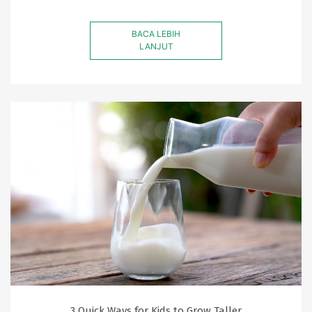
BACA LEBIH
LANJUT
3 Quick Ways for Kids to Grow Taller